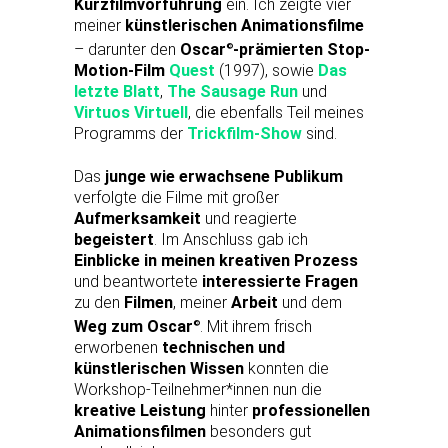
Kurzfilmvorführung
ein. Ich zeigte vier
meiner
künstlerischen Animationsfilme
– darunter den
Oscar
-prämierten Stop-
©
Motion-Film
Quest
(1997), sowie
Das
letzte Blatt
,
The Sausage Run
und
Virtuos Virtuell
, die ebenfalls Teil meines
Programms der
Trickfilm-Show
sind.
Das
junge wie erwachsene Publikum
verfolgte die Filme mit großer
Aufmerksamkeit
und reagierte
begeistert
. Im Anschluss gab ich
Einblicke in meinen kreativen Prozess
und beantwortete
interessierte Fragen
zu den
Filmen
, meiner
Arbeit
und dem
Weg zum Oscar
. Mit ihrem frisch
©
erworbenen
technischen und
künstlerischen Wissen
konnten die
Workshop-Teilnehmer*innen nun die
kreative Leistung
hinter
professionellen
Animationsfilmen
besonders gut