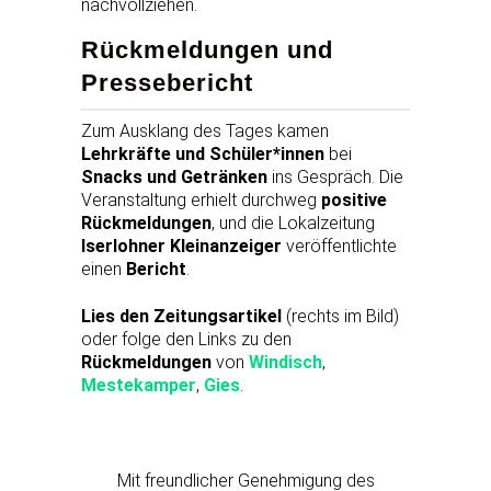
nachvollziehen.
Rückmeldungen und
Pressebericht
Zum Ausklang des Tages kamen
Lehrkräfte und Schüler*innen
bei
Snacks und Getränken
ins Gespräch. Die
Veranstaltung erhielt durchweg
positive
Rückmeldungen
, und die Lokalzeitung
Iserlohner Kleinanzeiger
veröffentlichte
einen
Bericht
.
Lies den Zeitungsartikel
(rechts im Bild)
oder folge den Links zu den
Rückmeldungen
von
Windisch
,
Mestekamper
,
Gies
.
Mit freundlicher Genehmigung des