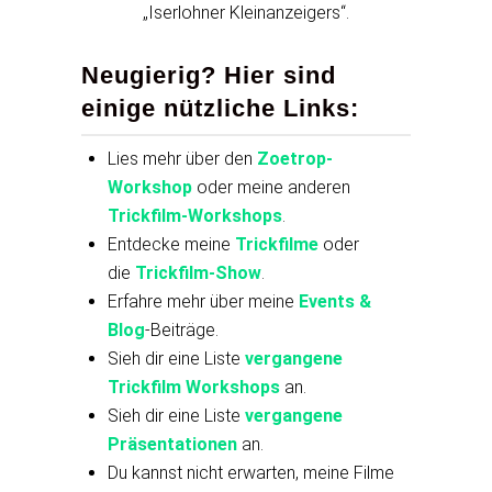
„Iserlohner Kleinanzeigers“.
Neugierig? Hier sind
einige nützliche Links:
Lies mehr über den
Zoetrop-
Workshop
oder meine anderen
Trickfilm-Workshops
.
Entdecke meine
Trickfilme
oder
die
Trickfilm-Show
.
Erfahre mehr über meine
Events &
Blog
-Beiträge.
Sieh dir eine Liste
vergangene
Trickfilm Workshops
an.
Sieh dir eine Liste
vergangene
Präsentationen
an.
Du kannst nicht erwarten, meine Filme