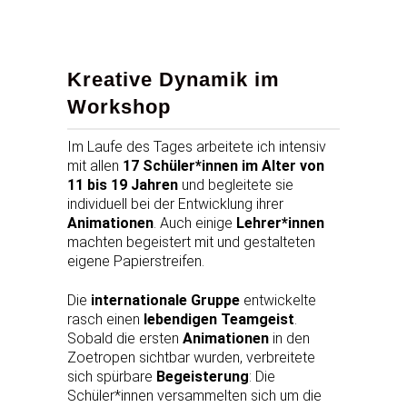
Kreative Dynamik im
Workshop
Im Laufe des Tages arbeitete ich intensiv
mit allen
17 Schüler*innen im Alter von
11 bis 19 Jahren
und begleitete sie
individuell bei der Entwicklung ihrer
Animationen
. Auch einige
Lehrer*innen
machten begeistert mit und gestalteten
eigene Papierstreifen.
Die
internationale Gruppe
entwickelte
rasch einen
lebendigen Teamgeist
.
Sobald die ersten
Animationen
in den
Zoetropen sichtbar wurden, verbreitete
sich spürbare
Begeisterung
: Die
Schüler*innen versammelten sich um die