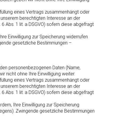
 Erfüllung eines Vertrags zusammenhängt oder
uf unserem berechtigten Interesse an der
t. 6 Abs. 1 lit. a DSGVO) sofern diese abgefragt
hre Einwilligung zur Speicherung widerrufen
ingende gesetzliche Bestimmungen –
gehenden personenbezogenen Daten (Name,
 nicht ohne Ihre Einwilligung weiter.
 Erfüllung eines Vertrags zusammenhängt oder
uf unserem berechtigten Interesse an der
t. 6 Abs. 1 lit. a DSGVO) sofern diese abgefragt
dern, Ihre Einwilligung zur Speicherung
nliegens). Zwingende gesetzliche Bestimmungen