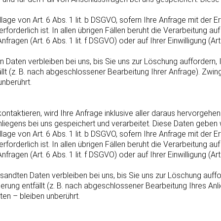
dlage von Art. 6 Abs. 1 lit. b DSGVO, sofern Ihre Anfrage mit der
orderlich ist. In allen übrigen Fällen beruht die Verarbeitung a
fragen (Art. 6 Abs. 1 lit. f DSGVO) oder auf Ihrer Einwilligung (Ar
Daten verbleiben bei uns, bis Sie uns zur Löschung auffordern, I
llt (z. B. nach abgeschlossener Bearbeitung Ihrer Anfrage). Zw
nberührt.
 kontaktieren, wird Ihre Anfrage inklusive aller daraus hervor
egens bei uns gespeichert und verarbeitet. Diese Daten geben wir
dlage von Art. 6 Abs. 1 lit. b DSGVO, sofern Ihre Anfrage mit der
orderlich ist. In allen übrigen Fällen beruht die Verarbeitung a
fragen (Art. 6 Abs. 1 lit. f DSGVO) oder auf Ihrer Einwilligung (Ar
andten Daten verbleiben bei uns, bis Sie uns zur Löschung auffor
erung entfällt (z. B. nach abgeschlossener Bearbeitung Ihres A
en – bleiben unberührt.