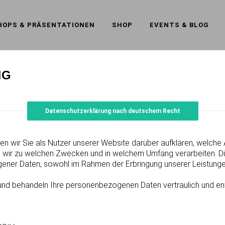
HOPS & PRÄSENTATIONEN
SHOP
EVENTS & BLOG
NG
Datenschutzerklärung nach deutschem Recht
en wir Sie als Nutzer unserer Website darüber aufklären, welch
 wir zu welchen Zwecken und in welchem Umfang verarbeiten. Die 
ener Daten, sowohl im Rahmen der Erbringung unserer Leistunge
und behandeln Ihre personenbezogenen Daten vertraulich und ent