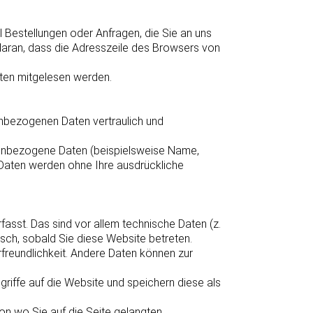
l Bestellungen oder Anfragen, die Sie an uns
 daran, dass die Adresszeile des Browsers von
itten mitgelesen werden.
enbezogenen Daten vertraulich und
enbezogene Daten (beispielsweise Name,
se Daten werden ohne Ihre ausdrückliche
asst. Das sind vor allem technische Daten (z.
isch, sobald Sie diese Website betreten.
rfreundlichkeit. Andere Daten können zur
ugriffe auf die Website und speichern diese als
on wo Sie auf die Seite gelangten,