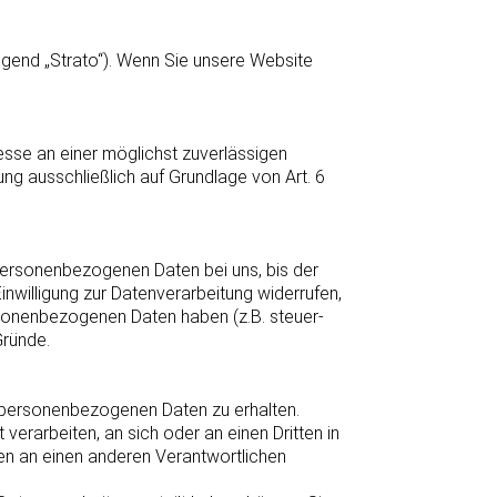
olgend „Strato“). Wenn Sie unsere Website
resse an einer möglichst zuverlässigen
ung ausschließlich auf Grundlage von Art. 6
 personenbezogenen Daten bei uns, bis der
nwilligung zur Datenverarbeitung widerrufen,
ersonenbezogenen Daten haben (z.B. steuer-
Gründe.
n personenbezogenen Daten zu erhalten.
 verarbeiten, an sich oder an einen Dritten in
en an einen anderen Verantwortlichen