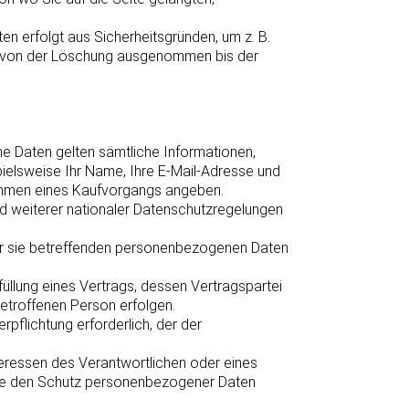
n erfolgt aus Sicherheitsgründen, um z. B.
e von der Löschung ausgenommen bis der
e Daten gelten sämtliche Informationen,
ielsweise Ihr Name, Ihre E-Mail-Adresse und
 Rahmen eines Kaufvorgangs angeben.
d weiterer nationaler Datenschutzregelungen
ng der sie betreffenden personenbezogenen Daten
Erfüllung eines Vertrags, dessen Vertragspartei
betroffenen Person erfolgen.
erpflichtung erforderlich, der der
Interessen des Verantwortlichen oder eines
, die den Schutz personenbezogener Daten