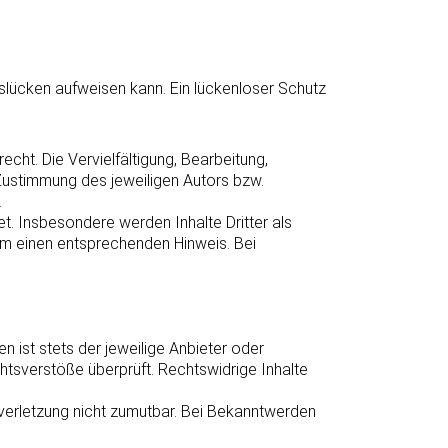
tslücken aufweisen kann. Ein lückenloser Schutz
cht. Die Vervielfältigung, Bearbeitung,
Zustimmung des jeweiligen Autors bzw.
.
et. Insbesondere werden Inhalte Dritter als
um einen entsprechenden Hinweis. Bei
n ist stets der jeweilige Anbieter oder
chtsverstöße überprüft. Rechtswidrige Inhalte
sverletzung nicht zumutbar. Bei Bekanntwerden