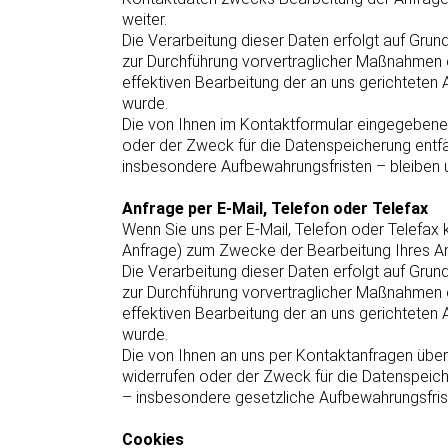
weiter.
Die Verarbeitung dieser Daten erfolgt auf Grun
zur Durchführung vorvertraglicher Maßnahmen erf
effektiven Bearbeitung der an uns gerichteten An
wurde.
Die von Ihnen im Kontaktformular eingegebenen 
oder der Zweck für die Datenspeicherung entfä
insbesondere Aufbewahrungsfristen – bleiben u
Anfrage per E-Mail, Telefon oder Telefax
Wenn Sie uns per E-Mail, Telefon oder Telefax
Anfrage) zum Zwecke der Bearbeitung Ihres Anli
Die Verarbeitung dieser Daten erfolgt auf Grun
zur Durchführung vorvertraglicher Maßnahmen erf
effektiven Bearbeitung der an uns gerichteten An
wurde.
Die von Ihnen an uns per Kontaktanfragen übers
widerrufen oder der Zweck für die Datenspeich
– insbesondere gesetzliche Aufbewahrungsfrist
Cookies