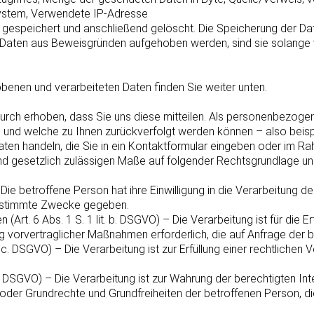
ystem, Verwendete IP-Adresse
gespeichert und anschließend gelöscht. Die Speicherung der Date
n Daten aus Beweisgründen aufgehoben werden, sind sie solang
benen und verarbeiteten Daten finden Sie weiter unten.
ch erhoben, dass Sie uns diese mitteilen. Als personenbezogen
 und welche zu Ihnen zurückverfolgt werden können – also beisp
Daten handeln, die Sie in ein Kontaktformular eingeben oder im
d gesetzlich zulässigen Maße auf folgender Rechtsgrundlage un
O) – Die betroffene Person hat ihre Einwilligung in die Verarbeitu
bestimmte Zwecke gegeben.
 (Art. 6 Abs. 1 S. 1 lit. b. DSGVO) – Die Verarbeitung ist für die 
ng vorvertraglicher Maßnahmen erforderlich, die auf Anfrage der 
t. c. DSGVO) – Die Verarbeitung ist zur Erfüllung einer rechtlichen V
t. f. DSGVO) – Die Verarbeitung ist zur Wahrung der berechtigten 
sen oder Grundrechte und Grundfreiheiten der betroffenen Person