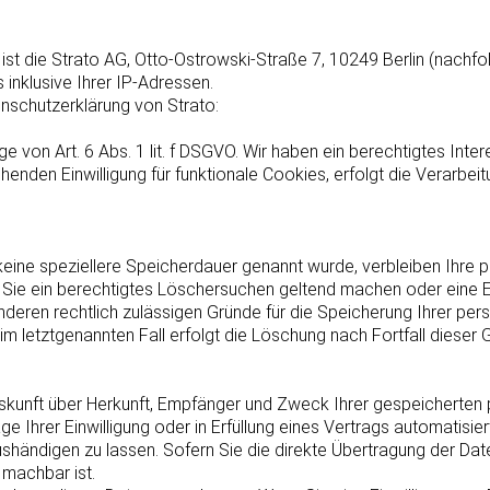
 ist die Strato AG, Otto-Ostrowski-Straße 7, 10249 Berlin (nachf
 inklusive Ihrer IP-Adressen.
nschutzerklärung von Strato:
 von Art. 6 Abs. 1 lit. f DSGVO. Wir haben ein berechtigtes Inte
henden Einwilligung für funktionale Cookies, erfolgt die Verarbeit
keine speziellere Speicherdauer genannt wurde, verbleiben Ihre
 Sie ein berechtigtes Löschersuchen geltend machen oder eine Ei
anderen rechtlich zulässigen Gründe für die Speicherung Ihrer p
im letztgenannten Fall erfolgt die Löschung nach Fortfall dieser 
Auskunft über Herkunft, Empfänger und Zweck Ihrer gespeicherte
e Ihrer Einwilligung oder in Erfüllung eines Vertrags automatisiert
händigen zu lassen. Sofern Sie die direkte Übertragung der Dat
 machbar ist.