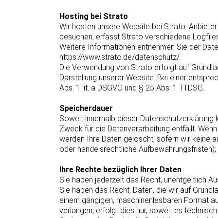
Hosting bei Strato
Wir hosten unsere Website bei Strato. Anbieter
besuchen, erfasst Strato verschiedene Logfiles
Weitere Informationen entnehmen Sie der Date
https://www.strato.de/datenschutz/.
Die Verwendung von Strato erfolgt auf Grundlage
Darstellung unserer Website. Bei einer entsprec
Abs. 1 lit. a DSGVO und § 25 Abs. 1 TTDSG.
Speicherdauer
Soweit innerhalb dieser Datenschutzerklärung 
Zweck für die Datenverarbeitung entfällt. Wenn
werden Ihre Daten gelöscht, sofern wir keine 
oder handelsrechtliche Aufbewahrungsfristen); 
Ihre Rechte bezüglich Ihrer Daten
Sie haben jederzeit das Recht, unentgeltlich 
Sie haben das Recht, Daten, die wir auf Grundlag
einem gängigen, maschinenlesbaren Format aus
verlangen, erfolgt dies nur, soweit es technisch