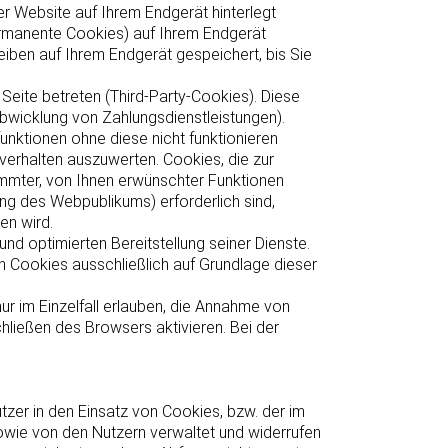
r Website auf Ihrem Endgerät hinterlegt
ermanente Cookies) auf Ihrem Endgerät
ben auf Ihrem Endgerät gespeichert, bis Sie
eite betreten (Third-Party-Cookies). Diese
bwicklung von Zahlungsdienstleistungen).
nktionen ohne diese nicht funktionieren
verhalten auszuwerten. Cookies, die zur
mmter, von Ihnen erwünschter Funktionen
ung des Webpublikums) erforderlich sind,
en wird.
nd optimierten Bereitstellung seiner Dienste.
n Cookies ausschließlich auf Grundlage dieser
r im Einzelfall erlauben, die Annahme von
ließen des Browsers aktivieren. Bei der
zer in den Einsatz von Cookies, bzw. der im
wie von den Nutzern verwaltet und widerrufen