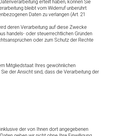
Datenverarbeitung erteilt haben, können Sie
verarbeitung bleibt vom Widerruf unberührt.
enbezogenen Daten zu verlangen (Art. 21
 wird deren Verarbeitung auf diese Zwecke
e aus handels- oder steuerrechtlichen Gründen
chtsansprüchen oder zum Schutz der Rechte
em Mitgliedstaat Ihres gewöhnlichen
ie der Ansicht sind, dass die Verarbeitung der
inklusive der von Ihnen dort angegebenen
aten geben wir nicht ohne Ihre Einwilligung