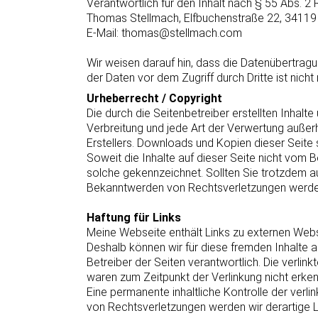
Verantwortlich für den Inhalt nach § 55 Abs. 2
Thomas Stellmach, Elfbuchenstraße 22, 34119
E-Mail: thomas@stellmach.com
Wir weisen darauf hin, dass die Datenübertragu
der Daten vor dem Zugriff durch Dritte ist nicht
Urheberrecht / Copyright
Die durch die Seitenbetreiber erstellten Inhalt
Verbreitung und jede Art der Verwertung außer
Erstellers. Downloads und Kopien dieser Seite s
Soweit die Inhalte auf dieser Seite nicht vom B
solche gekennzeichnet. Sollten Sie trotzdem a
Bekanntwerden von Rechtsverletzungen werden 
Haftung für Links
Meine Webseite enthält Links zu externen Websei
Deshalb können wir für diese fremden Inhalte au
Betreiber der Seiten verantwortlich. Die verli
waren zum Zeitpunkt der Verlinkung nicht erken
Eine permanente inhaltliche Kontrolle der verl
von Rechtsverletzungen werden wir derartige 