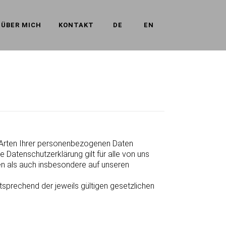
ÜBER MICH
KONTAKT
DE
EN
e Arten Ihrer personenbezogenen Daten
Datenschutzerklärung gilt für alle von uns
n als auch insbesondere auf unseren
sprechend der jeweils gültigen gesetzlichen