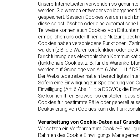
Unsere Internetseiten verwenden so genannte „
werden. Sie werden entweder vorübergehend fü
gespeichert. Session-Cookies werden nach End
diese selbst löschen oder eine automatische 
Teilweise können auch Cookies von Drittuntern
ermöglichen uns oder Ihnen die Nutzung bestim
Cookies haben verschiedene Funktionen. Zahlr
würden (z.B. die Warenkorbfunktion oder die A
Durchführung des elektronischen Kommunikatio
(funktionale Cookies, z. B. für die Warenkorbf
werden auf Grundlage von Art. 6 Abs. 1 lit. f
Der Websitebetreiber hat ein berechtigtes Inte
Sofern eine Einwilligung zur Speicherung von C
Einwilligung (Art. 6 Abs. 1 lit. a DSGVO); die Einw
Sie können Ihren Browser so einstellen, dass 
Cookies für bestimmte Fälle oder generell au
Deaktivierung von Cookies kann die Funktionali
Verarbeitung von Cookie-Daten auf Grundla
Wir setzen ein Verfahren zum Cookie-Einwillig
Rahmen des Cookie-Einwilligungs-Management-V