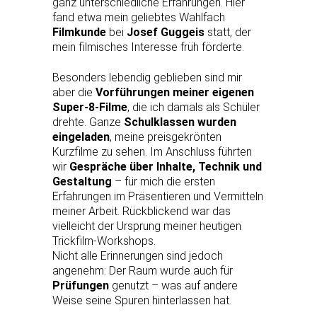
ganz unterschiedliche Erfahrungen. Hier
fand etwa mein geliebtes Wahlfach
Filmkunde
bei
Josef Guggeis
statt, der
mein filmisches Interesse früh förderte.
Besonders lebendig geblieben sind mir
aber die
Vorführungen meiner eigenen
Super-8-Filme
, die ich damals als Schüler
drehte. Ganze
Schulklassen wurden
eingeladen
, meine preisgekrönten
Kurzfilme zu sehen. Im Anschluss führten
wir
Gespräche über Inhalte, Technik und
Gestaltung
– für mich die ersten
Erfahrungen im Präsentieren und Vermitteln
meiner Arbeit. Rückblickend war das
vielleicht der Ursprung meiner heutigen
Trickfilm-Workshops.
Nicht alle Erinnerungen sind jedoch
angenehm: Der Raum wurde auch für
Prüfungen
genutzt – was auf andere
Weise seine Spuren hinterlassen hat.