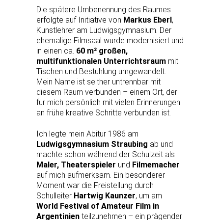
Die spätere Umbenennung des Raumes
erfolgte auf Initiative von
Markus Eberl
,
Kunstlehrer am Ludwigsgymnasium. Der
ehemalige Filmsaal wurde modernisiert und
in einen ca.
60 m² großen,
multifunktionalen Unterrichtsraum
mit
Tischen und Bestuhlung umgewandelt.
Mein Name ist seither untrennbar mit
diesem Raum verbunden – einem Ort, der
für mich persönlich mit vielen Erinnerungen
an frühe kreative Schritte verbunden ist.
Ich legte mein Abitur 1986 am
Ludwigsgymnasium Straubing
ab und
machte schon während der Schulzeit als
Maler, Theaterspieler
und
Filmemacher
auf mich aufmerksam. Ein besonderer
Moment war die Freistellung durch
Schulleiter
Hartwig Kaunzer
, um am
World Festival of Amateur Film in
Argentinien
teilzunehmen – ein prägender