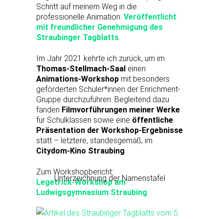
Schritt auf meinem Weg in die
professionelle Animation.
Veröffentlicht
mit freundlicher Genehmigung des
Straubinger Tagblatts
.
Im Jahr 2021 kehrte ich zurück, um im
Thomas-Stellmach-Saal
einen
Animations-Workshop
mit besonders
geförderten Schüler*innen der Enrichment-
Gruppe durchzuführen. Begleitend dazu
fanden
Filmvorführungen meiner Werke
für Schulklassen sowie eine
öffentliche
Präsentation der Workshop-Ergebnisse
statt – letztere, standesgemäß, im
Citydom-Kino Straubing
.
Zum Workshopbericht::
Unterzeichnung der Namenstafel
Legetrick-Workshop am
Ludwigsgymnasium Straubing