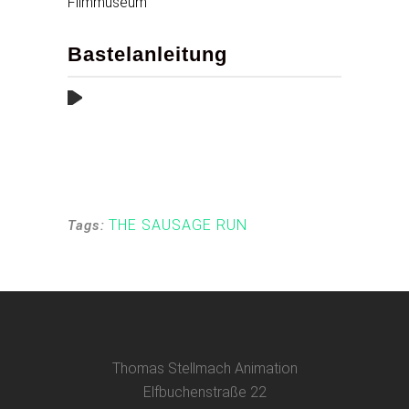
Filmmuseum
Bastelanleitung
THE SAUSAGE RUN
Tags:
Thomas Stellmach Animation
Elfbuchenstraße 22