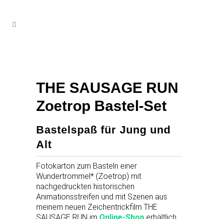
THE SAUSAGE RUN
Zoetrop Bastel-Set
Bastelspaß für Jung und
Alt
Fotokarton zum Basteln einer
Wundertrommel* (Zoetrop) mit
nachgedruckten historischen
Animationsstreifen und mit Szenen aus
meinem neuen Zeichentrickfilm THE
SAUSAGE RUN im
Online-Shop
erhältlich.